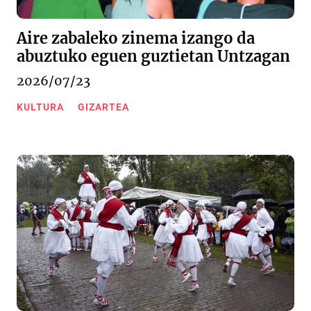
Aire zabaleko zinema izango da
abuztuko eguen guztietan Untzagan
2026/07/23
KULTURA
GIZARTEA