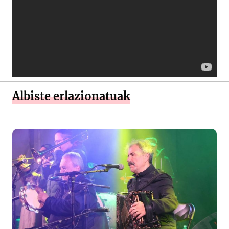
Albiste erlazionatuak