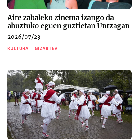
Aire zabaleko zinema izango da
abuztuko eguen guztietan Untzagan
2026/07/23
KULTURA
GIZARTEA