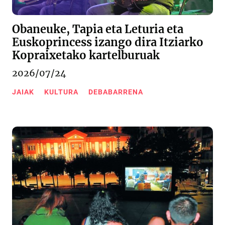
Obaneuke, Tapia eta Leturia eta
Euskoprincess izango dira Itziarko
Kopraixetako kartelburuak
2026/07/24
JAIAK
KULTURA
DEBABARRENA