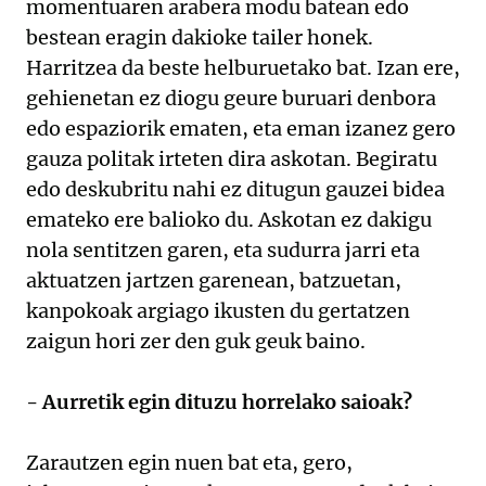
momentuaren arabera modu batean edo
bestean eragin dakioke tailer honek.
Harritzea da beste helburuetako bat. Izan ere,
gehienetan ez diogu geure buruari denbora
edo espaziorik ematen, eta eman izanez gero
gauza politak irteten dira askotan. Begiratu
edo deskubritu nahi ez ditugun gauzei bidea
emateko ere balioko du. Askotan ez dakigu
nola sentitzen garen, eta sudurra jarri eta
aktuatzen jartzen garenean, batzuetan,
kanpokoak argiago ikusten du gertatzen
zaigun hori zer den guk geuk baino.
- Aurretik egin dituzu horrelako saioak?
Zarautzen egin nuen bat eta, gero,