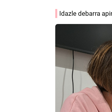
Idazle debarra api