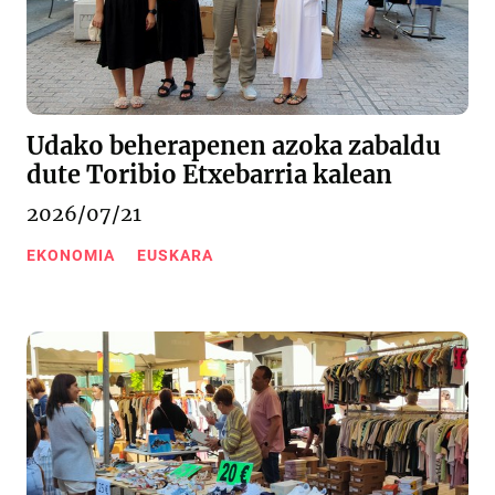
Udako beherapenen azoka zabaldu
dute Toribio Etxebarria kalean
2026/07/21
EKONOMIA
EUSKARA