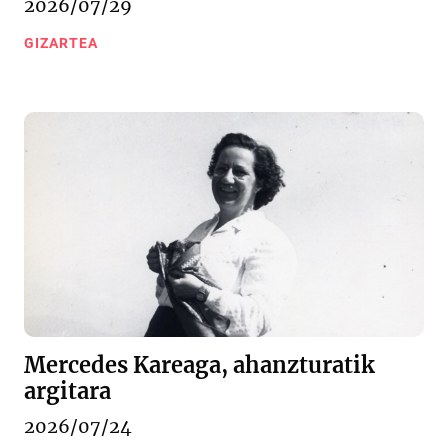
2026/07/29
GIZARTEA
Mercedes Kareaga, ahanzturatik
argitara
2026/07/24