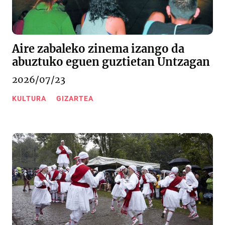
Aire zabaleko zinema izango da
abuztuko eguen guztietan Untzagan
2026/07/23
KULTURA
GIZARTEA