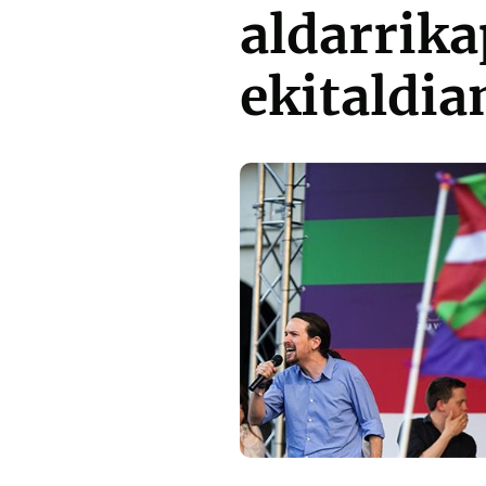
aldarrik
ekitaldia