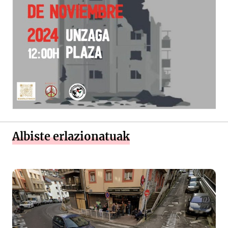
Albiste erlazionatuak