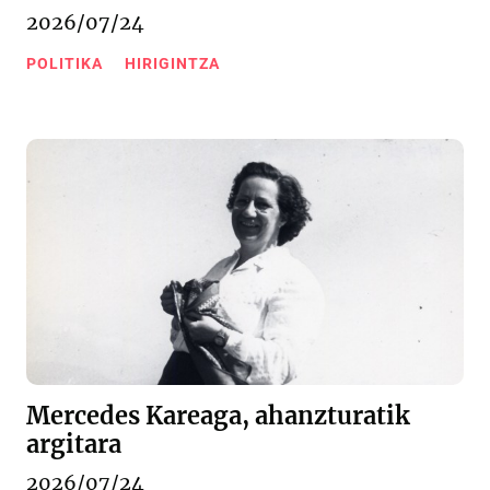
2026/07/24
POLITIKA
HIRIGINTZA
Mercedes Kareaga, ahanzturatik
argitara
2026/07/24