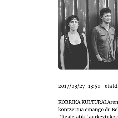
2017/03/27
13:50
eta ki
KORRIKA KULTURALAren eg
kontzertua emango du Bel
"Itzaletatik" aurkeztuko