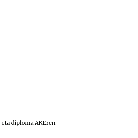
 eta diploma AKEren