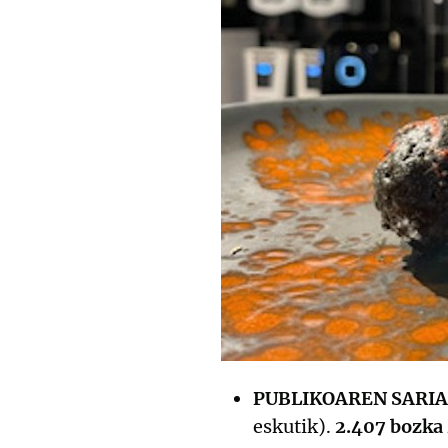
PUBLIKOAREN SARIA
eskutik).
2.407 bozka