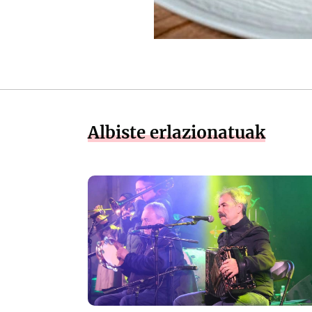
Albiste erlazionatuak