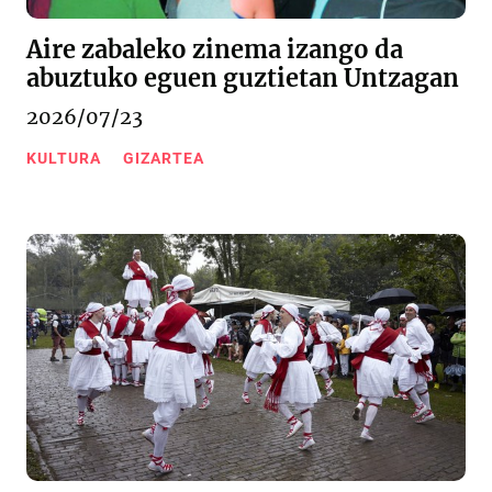
Aire zabaleko zinema izango da
abuztuko eguen guztietan Untzagan
2026/07/23
KULTURA
GIZARTEA