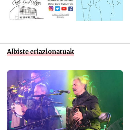
Albiste erlazionatuak