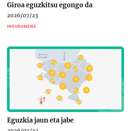
Giroa eguzkitsu egongo da
2026/07/23
INGURUMENA
Eguzkia jaun eta jabe
2026/07/22