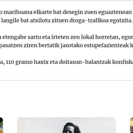
ko marihuana elkarte bat desegin zuen eguaztenean 
 langile bat atxilotu zituen droga-trafikoa egotzita.
 etengabe sartu eta irteten zen lokal horretan, ego
pasatzen ziren bertatik jasotako estupefazienteak
a, 110 gramo haxix eta doitasun-balantzak konfiska