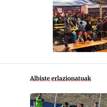
Albiste erlazionatuak