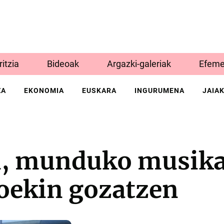
Iritzia
Bideoak
Argazki-galeriak
Efeme
ZA
EKONOMIA
EUSKARA
INGURUMENA
JAIA
, munduko musika
oekin gozatzen