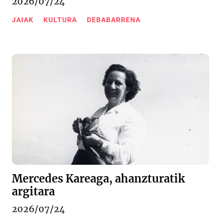
2026/07/24
JAIAK
KULTURA
DEBABARRENA
Mercedes Kareaga, ahanzturatik
argitara
2026/07/24