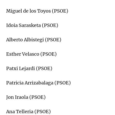
Miguel de los Toyos (PSOE)
Idoia Sarasketa (PSOE)
Alberto Albistegi (PSOE)
Esther Velasco (PSOE)
Patxi Lejardi (PSOE)
Patricia Arrizabalaga (PSOE)
Jon Iraola (PSOE)
Ana Telleria (PSOE)