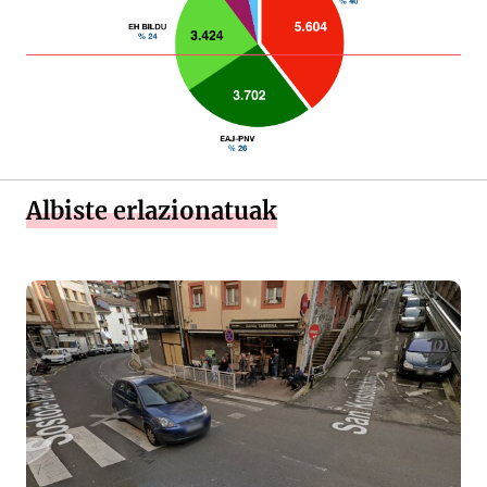
Albiste erlazionatuak