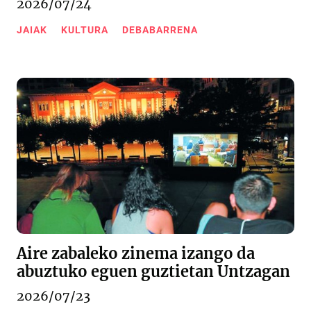
2026/07/24
JAIAK
KULTURA
DEBABARRENA
Aire zabaleko zinema izango da
abuztuko eguen guztietan Untzagan
2026/07/23