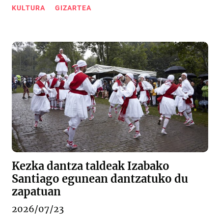
KULTURA
GIZARTEA
Kezka dantza taldeak Izabako
Santiago egunean dantzatuko du
zapatuan
2026/07/23