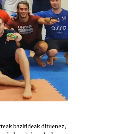
rteak bazkideak dituenez,