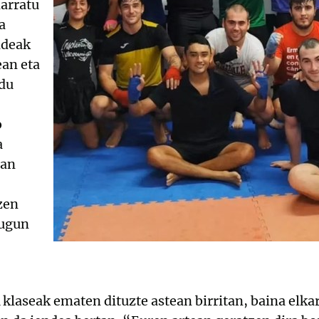
arratu
a
ndeak
ean eta
du
o
a
ean
zen
tugun
laseak ematen dituzte astean birritan, baina elka