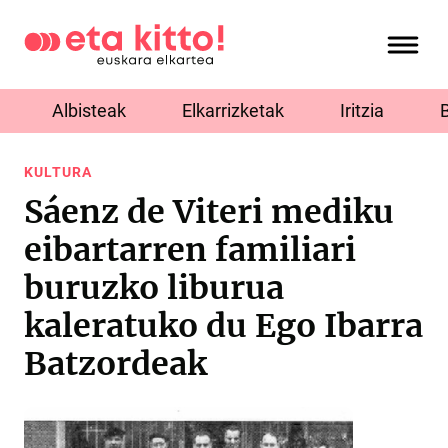
Albisteak
Elkarrizketak
Iritzia
KULTURA
Sáenz de Viteri mediku
eibartarren familiari
buruzko liburua
kaleratuko du Ego Ibarra
Batzordeak