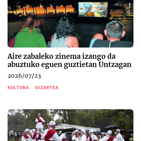
Aire zabaleko zinema izango da
abuztuko eguen guztietan Untzagan
2026/07/23
KULTURA
GIZARTEA