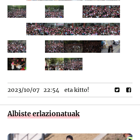
2023/10/07
22:54
eta kitto!
Albiste erlazionatuak