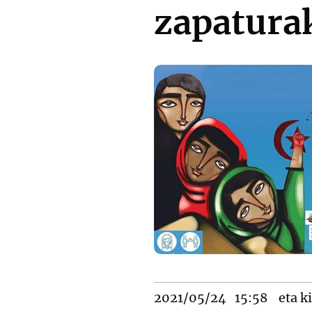
zapatura
2021/05/24
15:58
eta ki