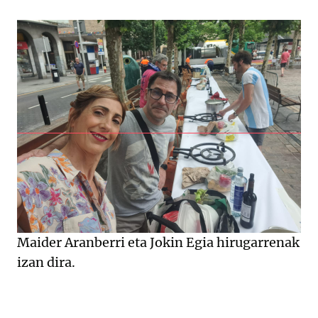
Maider Aranberri eta Jokin Egia hirugarrenak
izan dira.