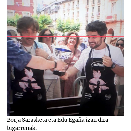
Borja Sarasketa eta Edu Egaña izan dira
bigarrenak.