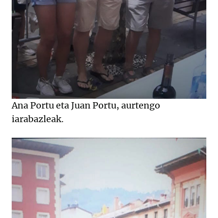
Ana Portu eta Juan Portu, aurtengo
iarabazleak.