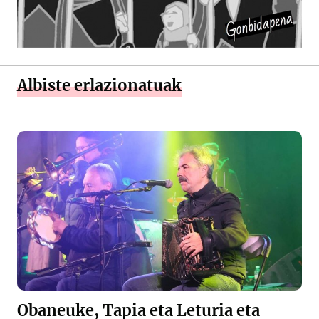
Albiste erlazionatuak
Obaneuke, Tapia eta Leturia eta