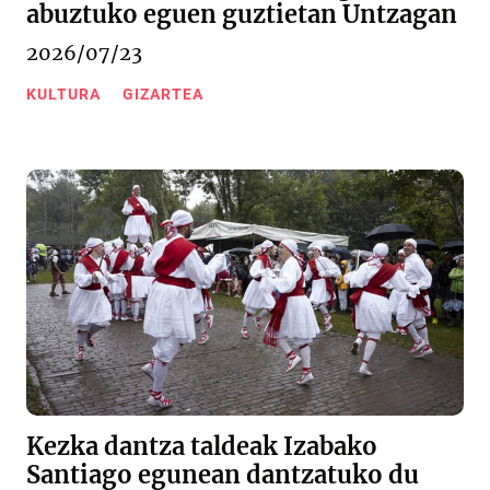
abuztuko eguen guztietan Untzagan
2026/07/23
KULTURA
GIZARTEA
Kezka dantza taldeak Izabako
Santiago egunean dantzatuko du