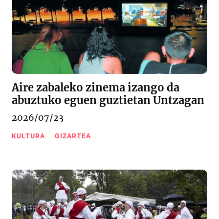
Aire zabaleko zinema izango da
abuztuko eguen guztietan Untzagan
2026/07/23
KULTURA
GIZARTEA