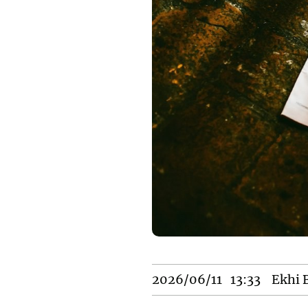
2026/06/11
13:33
Ekhi B