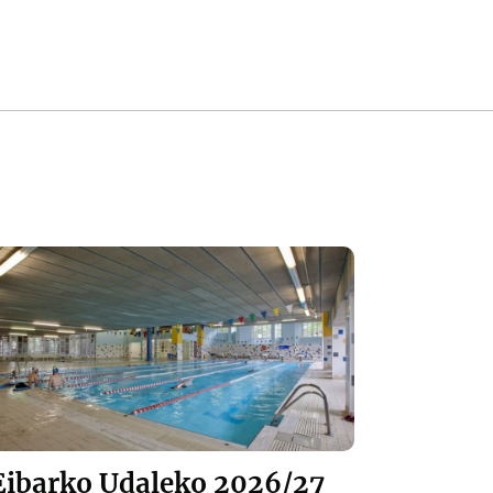
Eibarko Udaleko 2026/27