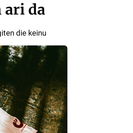
 ari da
iten die keinu