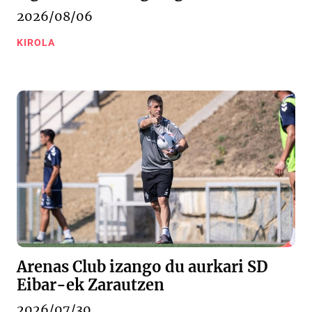
2026/08/06
KIROLA
Arenas Club izango du aurkari SD
Eibar-ek Zarautzen
2026/07/30