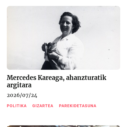
Mercedes Kareaga, ahanzturatik
argitara
2026/07/24
POLITIKA
GIZARTEA
PAREKIDETASUNA