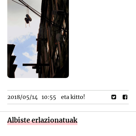
2018/05/14
10:55
eta kitto!
Albiste erlazionatuak