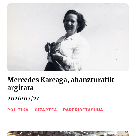
Mercedes Kareaga, ahanzturatik
argitara
2026/07/24
POLITIKA
GIZARTEA
PAREKIDETASUNA