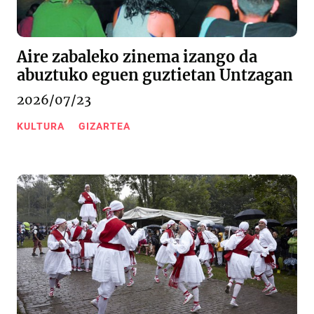
Aire zabaleko zinema izango da
abuztuko eguen guztietan Untzagan
2026/07/23
KULTURA
GIZARTEA