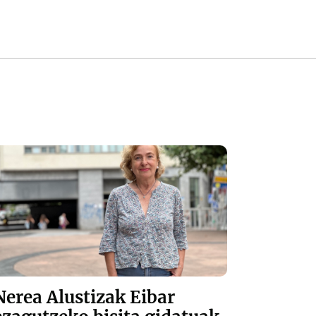
Nerea Alustizak Eibar