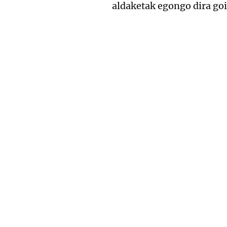
aldaketak egongo dira goi