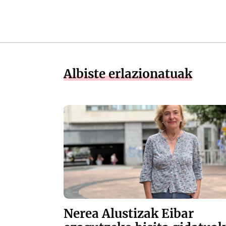
Albiste erlazionatuak
Nerea Alustizak Eibar