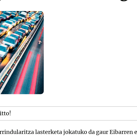
itto!
rindularitza lasterketa jokatuko da gaur Eibarren e