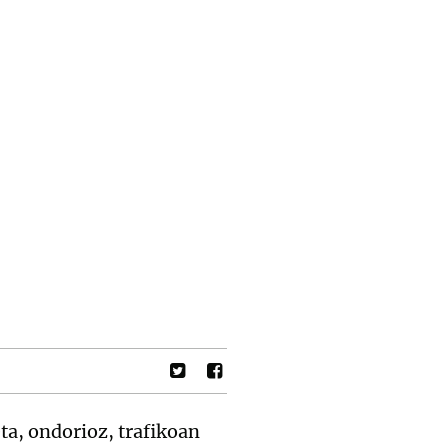
ta, ondorioz, trafikoan