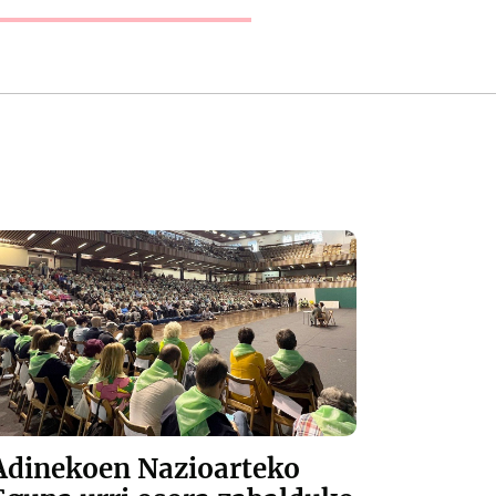
Adinekoen Nazioarteko