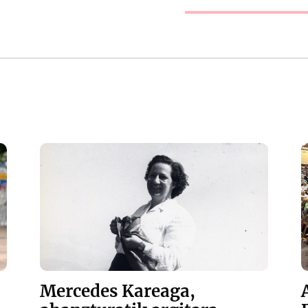
Mercedes Kareaga,