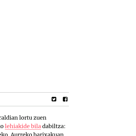
aldian lortu zuen
ko
lehiakide bila
dabiltza:
teko. Aurreko barixakuan