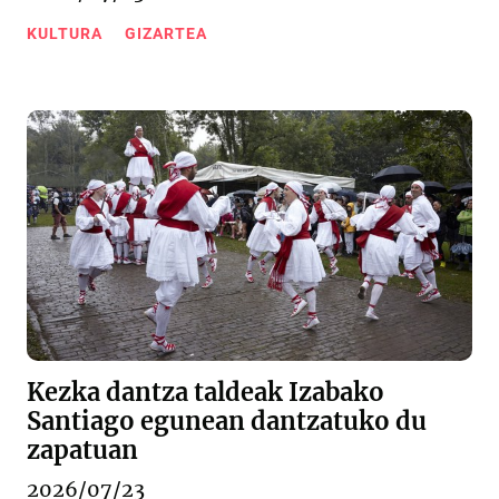
KULTURA
GIZARTEA
Kezka dantza taldeak Izabako
Santiago egunean dantzatuko du
zapatuan
2026/07/23