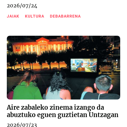
2026/07/24
JAIAK
KULTURA
DEBABARRENA
Aire zabaleko zinema izango da
abuztuko eguen guztietan Untzagan
2026/07/23