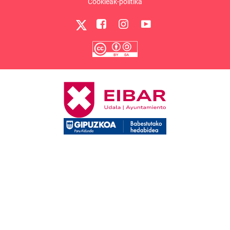
Cookieak-politika