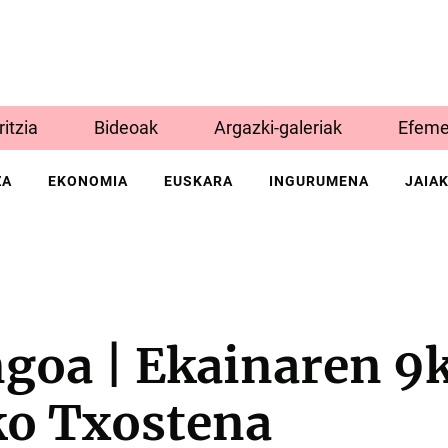
Iritzia
Bideoak
Argazki-galeriak
Efeme
ZA
EKONOMIA
EUSKARA
INGURUMENA
JAIA
ngoa | Ekainaren 9
o Txostena