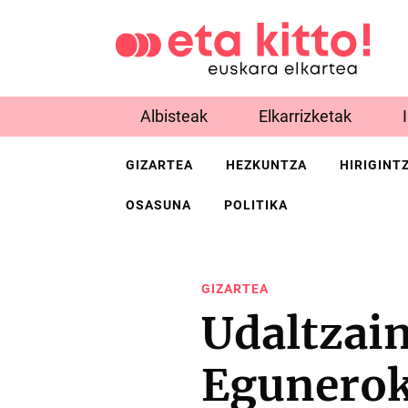
Albisteak
Elkarrizketak
GIZARTEA
HEZKUNTZA
HIRIGINT
OSASUNA
POLITIKA
GIZARTEA
Udaltzai
Egunerok