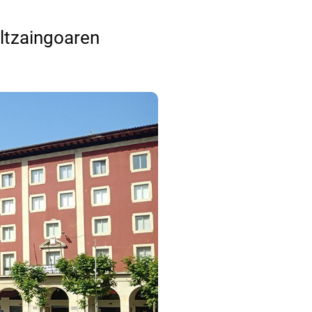
ltzaingoaren