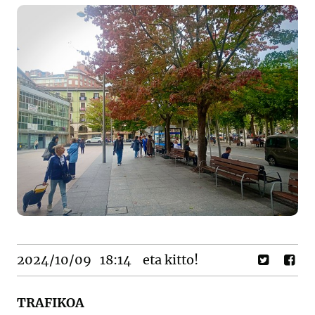
2024/10/09
18:14
eta kitto!
TRAFIKOA