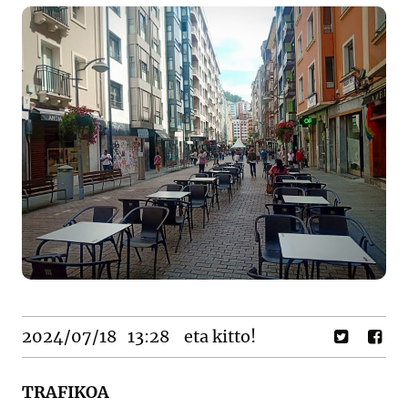
2024/07/18
13:28
eta kitto!
TRAFIKOA