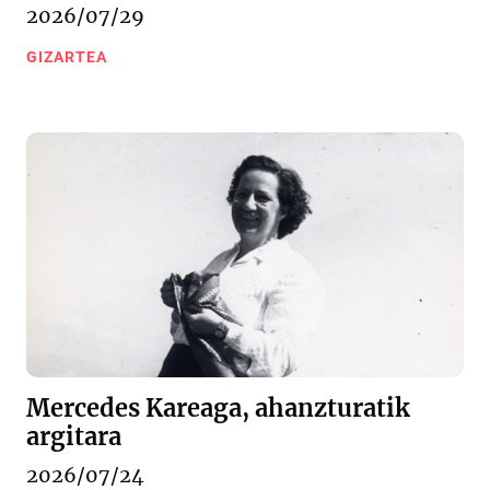
2026/07/29
GIZARTEA
Mercedes Kareaga, ahanzturatik
argitara
2026/07/24