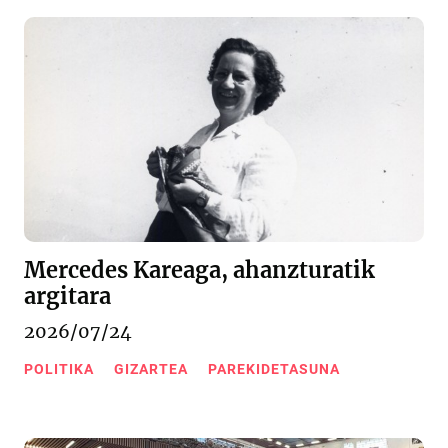
Mercedes Kareaga, ahanzturatik
argitara
2026/07/24
POLITIKA
GIZARTEA
PAREKIDETASUNA