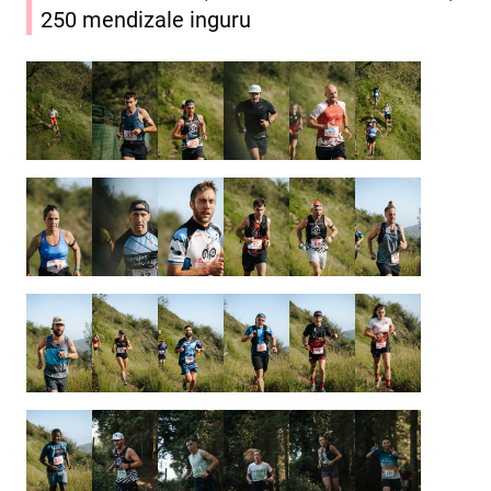
250 mendizale inguru