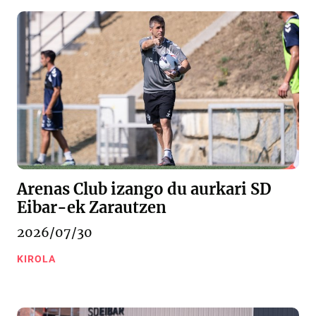
Arenas Club izango du aurkari SD
Eibar-ek Zarautzen
2026/07/30
KIROLA