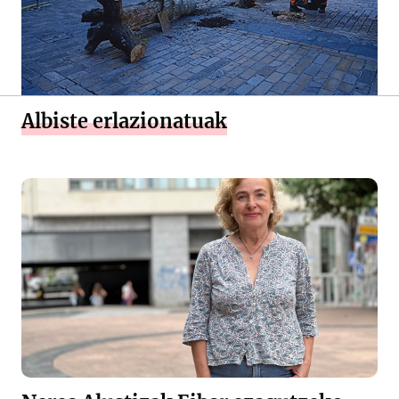
Albiste erlazionatuak