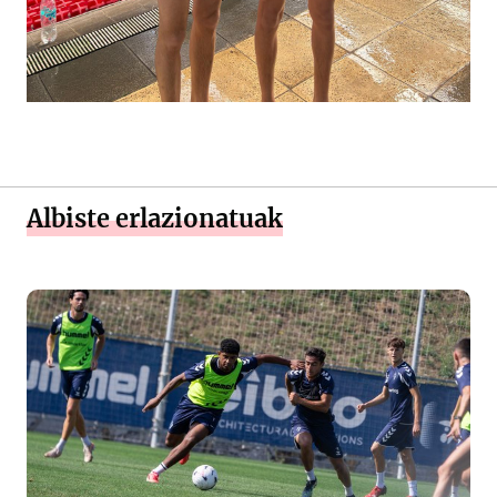
Albiste erlazionatuak