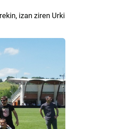
ekin, izan ziren Urki