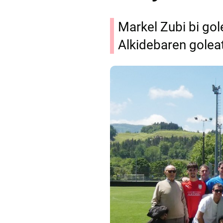
Markel Zubi bi gol
Alkidebaren golea