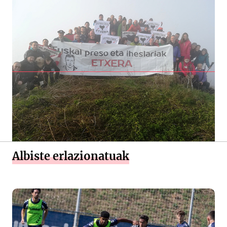
Albiste erlazionatuak