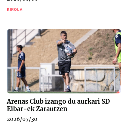
KIROLA
Arenas Club izango du aurkari SD
Eibar-ek Zarautzen
2026/07/30