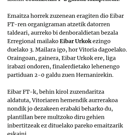
Emaitza horrek zuzenean eragiten dio Eibar
FT-ren organigraman atzetik datorren
taldeari, aurreko bi denboraldietan bezala
Erregional mailako
Eibar Urkok
ezingo
duelako 3. Mailara igo, hor Vitoria dagoelako.
Oraingoan, gainera, Eibar Urkok ere, liga
irabazi ondoren, finalerdietako lehenengo
partiduan 2-0 galdu zuen Hernanirekin.
Eibar FT-k, behin kirol zuzendaritza
aldatuta, Vitoriaren hemendik aurrerakoa
nondik jo dezakeen erabaki beharko du,
plantillan bere multzoko diru gehien
inbertitzeak ez dituelako pareko emaitzarik
eskaini.