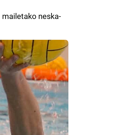
il mailetako neska-