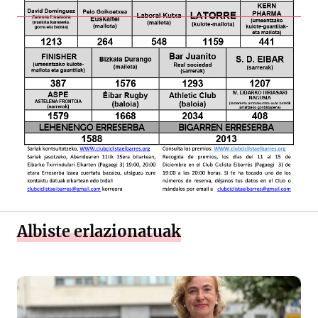
Albiste erlazionatuak