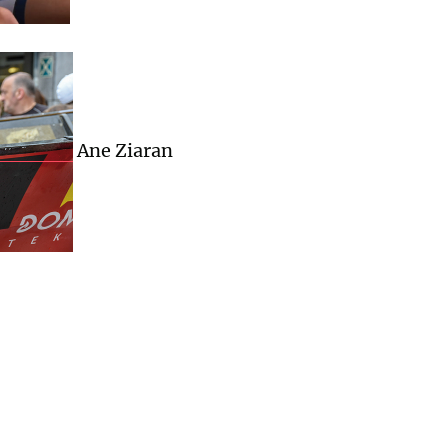
Ane Ziaran