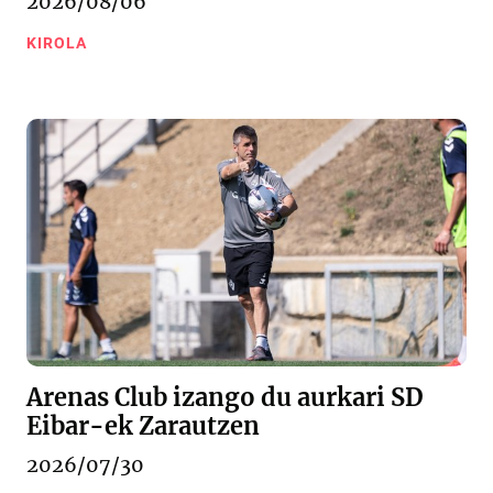
2026/08/06
KIROLA
Arenas Club izango du aurkari SD
Eibar-ek Zarautzen
2026/07/30