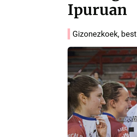
Ipuruan
Gizonezkoek, best