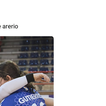
 arerio