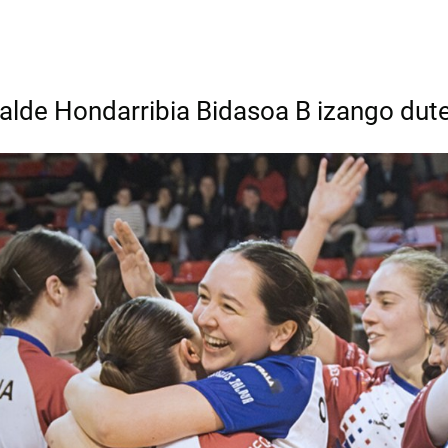
alde Hondarribia Bidasoa B izango dute